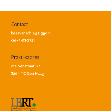
Contact
keesvanschie@ziggo.nl
06-44120731
Praktijkadres
Meloenstraat 87
2564 TC Den Haag