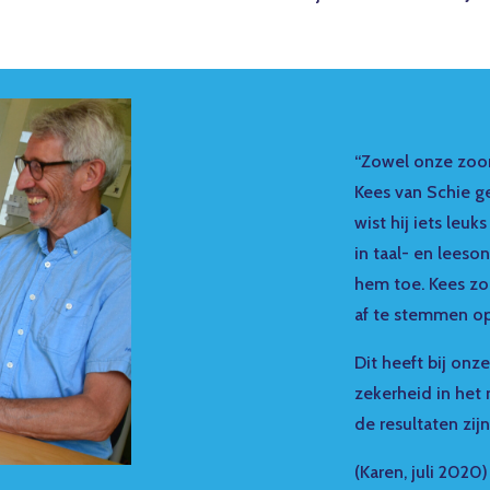
“Zowel onze zoon
Kees van Schie g
wist hij iets leu
in taal- en leeso
hem toe. Kees zo
af te stemmen op 
Dit heeft bij onz
zekerheid in het 
de resultaten zijn
(Karen, juli 2020)