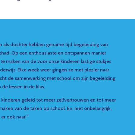
 als dochter hebben geruime tijd begeleiding van
ehad. Op een enthousiaste en ontspannen manier
ks te maken van de voor onze kinderen lastige stukjes
nderwijs. Elke week weer gingen ze met plezier naar
cht de samenwerking met school om zijn begeleiding
de lessen in de klas.
e kinderen geleid tot meer zelfvertrouwen en tot meer
maken van de taken op school. En, niet onbelangrijk,
 er ook naar!”