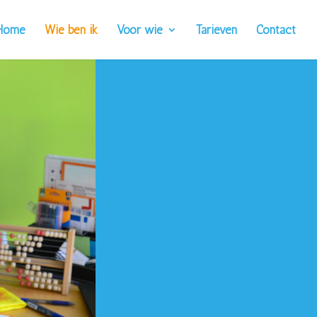
Home
Wie ben ik
Voor wie
Tarieven
Contact