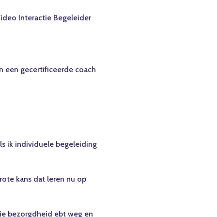
ideo Interactie Begeleider
en een gecertificeerde coach
ls ik individuele begeleiding
Grote kans dat leren nu op
Jullie bezorgdheid ebt weg en