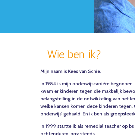
Wie ben ik?
Mijn naam is Kees van Schie.
In 1984 is mijn onderwijscarrière begonnen. 
kwam er kinderen tegen die makkelijk bewog
belangstelling in de ontwikkeling van het l
welke kansen komen deze kinderen tegen’. 
onderwijs’ gehaald. En ik ben als groepsleer
In 1999 startte ik als remedial teacher op b
ochtenduren, nog steeds.