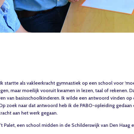
Ik startte als vakleerkracht gymnastiek op een school voor ‘moeil
en, maar moeilijk vooruit kwamen in lezen, taal of rekenen. D
eren van basisschoolkinderen. Ik wilde een antwoord vinden op 
Op zoek naar dat antwoord heb ik de PABO-opleiding gedaan e
kracht aan het werk gegaan.
s ’t Palet, een school midden in de Schilderswijk van Den Haag e