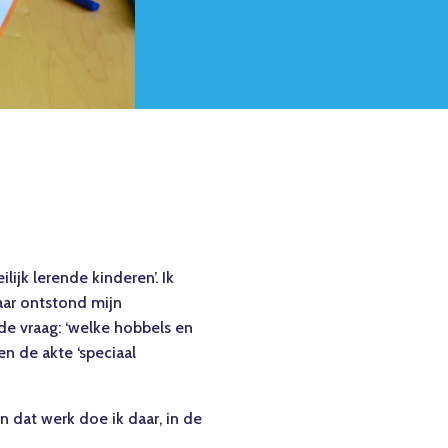
ijk lerende kinderen’. Ik
aar ontstond mijn
de vraag: ‘welke hobbels en
n de akte ‘speciaal
n dat werk doe ik daar, in de