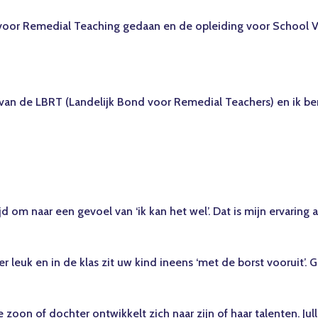
g voor Remedial Teaching gedaan en de opleiding voor School V
ie van de LBRT (Landelijk Bond voor Remedial Teachers) en ik b
d om naar een gevoel van ‘ik kan het wel’. Dat is mijn ervaring a
 leuk en in de klas zit uw kind ineens ‘met de borst vooruit’. 
llie zoon of dochter ontwikkelt zich naar zijn of haar talenten. 