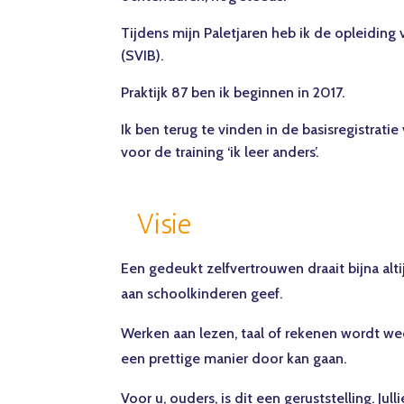
Tijdens mijn Paletjaren heb ik de opleidin
(SVIB).
Praktijk 87 ben ik beginnen in 2017.
Ik ben terug te vinden in de basisregistrat
voor de training ‘ik leer anders’.
Visie
Een gedeukt zelfvertrouwen draait bijna altij
aan schoolkinderen geef.
Werken aan lezen, taal of rekenen wordt weer
een prettige manier door kan gaan.
Voor u, ouders, is dit een geruststelling. Ju