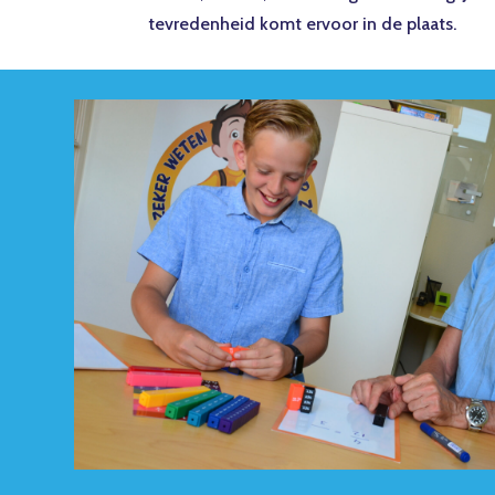
tevredenheid komt ervoor in de plaats.